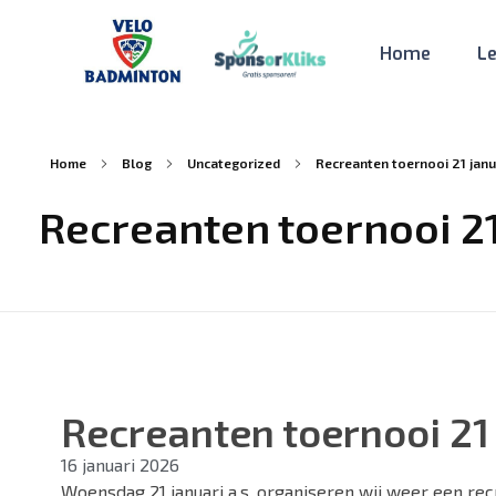
Home
L
Velo
Badminton
Home
Blog
Uncategorized
Recreanten toernooi 21 janu
Recreanten toernooi 21
Recreanten toernooi 21
16 januari 2026
Woensdag 21 januari a.s. organiseren wij weer een re