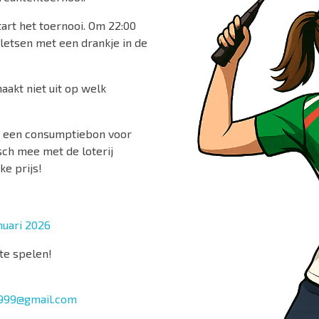
tart het toernooi. Om 22:00
kletsen met een drankje in de
aakt niet uit op welk
ook een consumptiebon voor
sch mee met de loterij
e prijs!
nuari 2026
te spelen!
1999@gmail.com