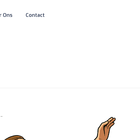
r Ons
Contact