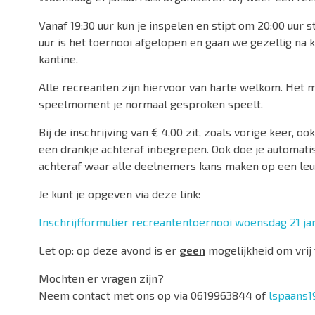
Vanaf 19:30 uur kun je inspelen en stipt om 20:00 uur s
uur is het toernooi afgelopen en gaan we gezellig na 
kantine.
Alle recreanten zijn hiervoor van harte welkom. Het m
speelmoment je normaal gesproken speelt.
Bij de inschrijving van € 4,00 zit, zoals vorige keer, 
een drankje achteraf inbegrepen. Ook doe je automati
achteraf waar alle deelnemers kans maken op een leuk
Je kunt je opgeven via deze link:
Inschrijfformulier recreantentoernooi woensdag 21 ja
Let op: op deze avond is er
geen
mogelijkheid om vrij 
Mochten er vragen zijn?
Neem contact met ons op via 0619963844 of
lspaans