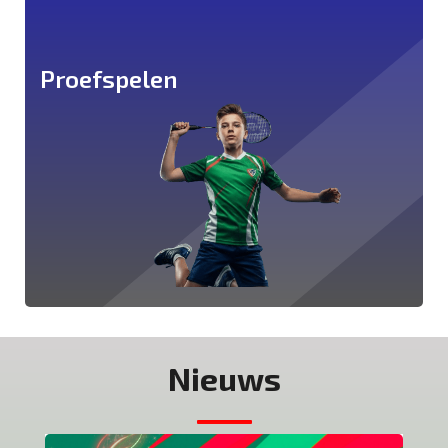
Proefspelen
Nieuws