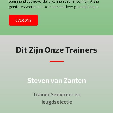
beginnend tot gevorderd, kunnen badmintonnen. Als je
geïnteresseerd bent, kom dan een keer gezellig langs!
OVER ONS
Dit Zijn Onze Trainers
Steven van Zanten
Trainer Senioren- en
jeugdselectie