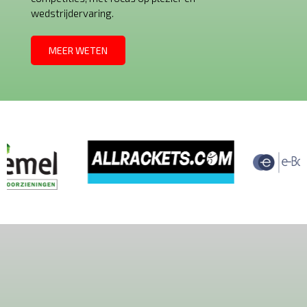
wedstrijdervaring.
MEER WETEN