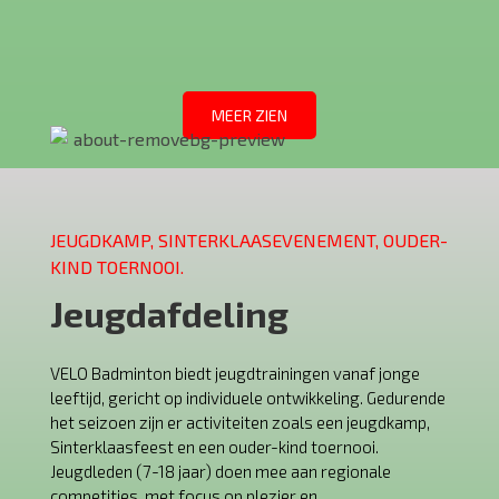
MEER ZIEN
JEUGDKAMP, SINTERKLAASEVENEMENT, OUDER-
KIND TOERNOOI.
Jeugdafdeling
VELO Badminton biedt jeugdtrainingen vanaf jonge
leeftijd, gericht op individuele ontwikkeling. Gedurende
het seizoen zijn er activiteiten zoals een jeugdkamp,
Sinterklaasfeest en een ouder-kind toernooi.
Jeugdleden (7-18 jaar) doen mee aan regionale
competities, met focus op plezier en