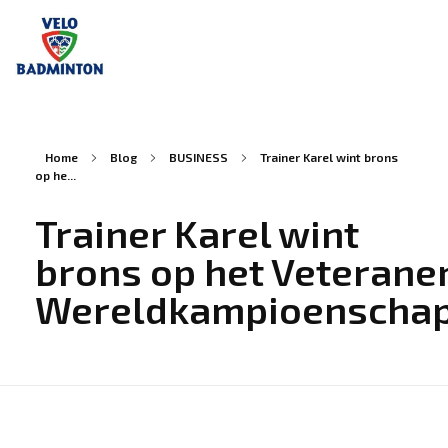
Velo
Badminton
Home
Blog
BUSINESS
Trainer Karel wint brons
op he...
Trainer Karel wint
brons op het Veterane
Wereldkampioenschap