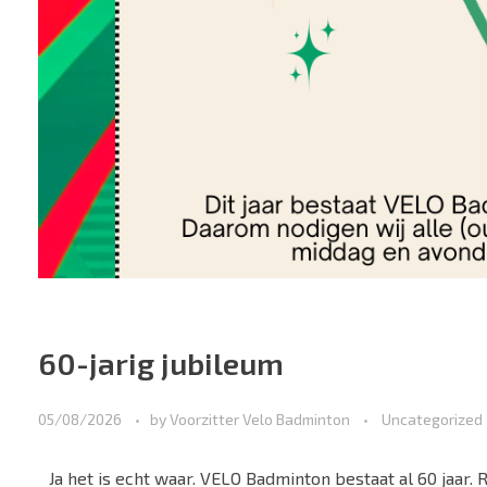
60-jarig jubileum
05/08/2026
by
Voorzitter Velo Badminton
Uncategorized
Ja het is echt waar. VELO Badminton bestaat al 60 jaar. 