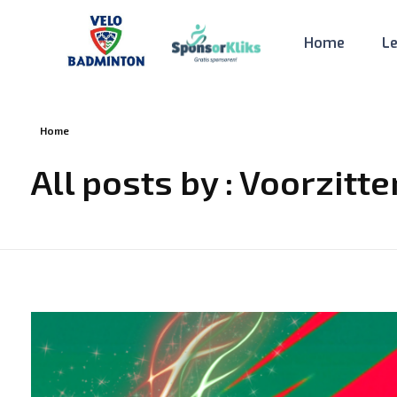
Home
L
Velo
Badminton
Home
All posts by : Voorzitt