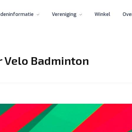
edeninformatie
Vereniging
Winkel
Ove
er Velo Badminton