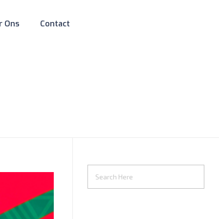
r Ons
Contact