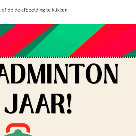
R
of op de afbeelding te klikken.