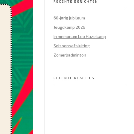
RECENTE BERICHTEN
60-jarig jubileum
Jeugdkamp 2026
In memoriam Leo Hazekamp
Seizoensafsluiting
Zomerbadminton
RECENTE REACTIES