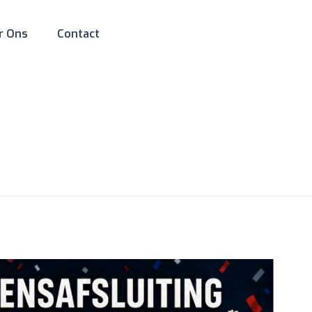
r Ons
Contact