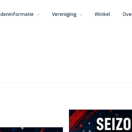
edeninformatie
Vereniging
Winkel
Ove