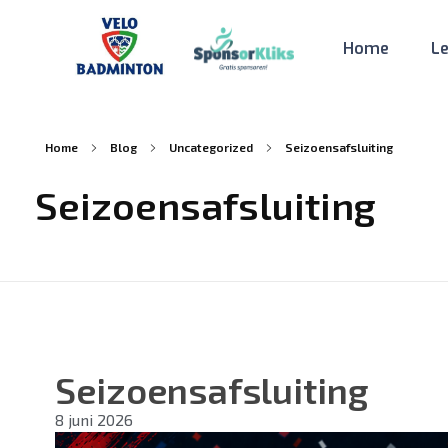
Home
L
Velo
Badminton
Home
Blog
Uncategorized
Seizoensafsluiting
Seizoensafsluiting
Seizoensafsluiting
8 juni 2026