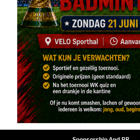
Sponsorship And PR